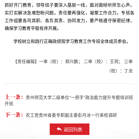
抓好开门教育，领导班子要深入基层一线，面对面倾听师生心声，
实打实解决急难愁盼问题。责任要再强化，凝聚工作合力。专班各
工作组要各司其职、各负其责、协同发力，要严格遵守保密纪律，
确保学习教育平稳有序开展。
学校树立和践行正确政绩观学习教育工作专班全体成员参会。
【责任编辑】一审（校）：郑兴鹏； 二审（校）：王玥； 三审
（校）：丁龙
上一条：
贵州师范大学二级单位“一把手”政治能力提升专题培训班
开班
下一条：
农工党贵州省委专职副主委彭丹冰一行来校调研
返回列表