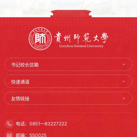
书记校长信箱
快速通道
友情链接
电话：0851—83227222
邮编：550025