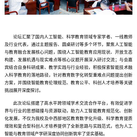
论坛汇聚了国内人工智能、科学教育领域专家学者、一线教师
及行业代表，通过主题报告、圆桌研讨等多个环节，聚焦人工智能
与教育融合发展核心问题，围绕人工智能教育应用现状、开放生态
构建、发展机遇与现实难点等核心议题开展深入研讨交流；与会嘉
宾结合自身科研成果、教学实践与行业经验，积极探索智能技术融
入科学教育的落地路径，针对教育数字化转型重难点问题提出创新
方案，并围绕智能教育伦理规范、教育公平、科创人才培养等关键
挑战展开深度探讨。
此次论坛搭建了高水平跨领域学术交流合作平台，有效促进学
界与行业的思想碰撞与资源联动，助力人工智能教育规范化、创新
化发展，不仅为我校及中西部地区教育数字化升级、科学教育提质
增效和复合型科创人才培养提供了全新思路与实践范式，也为人工
智能与教育领域产学研深度协同创新筑牢了坚实基础。