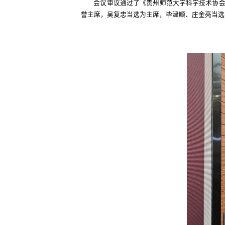
会议审议通过了《贵州师范大学科学技术协
誉主席，吴复忠当选为主席，毕津顺、庄金亮当选