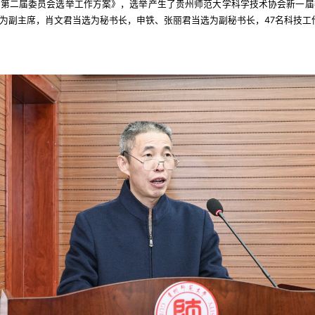
会第二届委员会选举工作方案》，选举产生了贵州师范大学科学技术协会新一届
为副主席，肖文君当选为秘书长，申铁、张丽君当选为副秘书长，47名科技工