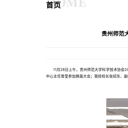
HOME
首页
贵州师范
11月28日上午，贵州师范大学科学技术协
中心主任曾莹参加换届大会；我校校长张绍东、副