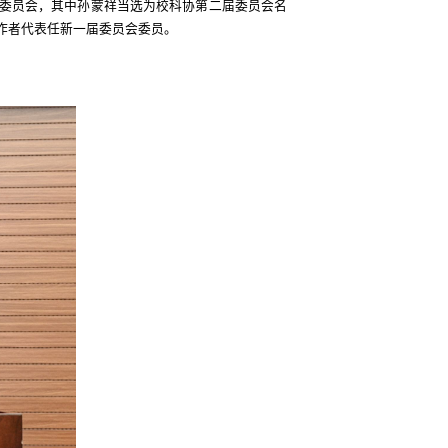
委员会，其中孙蒙祥当选为校科协第二届委员会名
作者代表任新一届委员会委员。