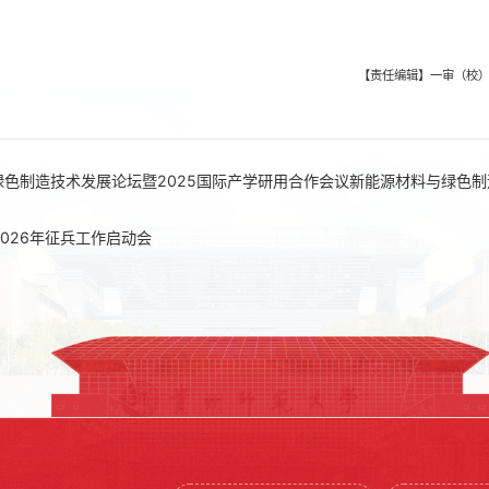
【责任编辑】一审（校）
绿色制造技术发展论坛暨2025国际产学研用合作会议新能源材料与绿色制
2026年征兵工作启动会