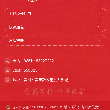
书记校长信箱
快速通道
友情链接
电话：0851—83227222
邮编：550025
地址：贵州省贵安新区花溪大学城
贵公网安备 52010302000423号
版权所有：贵州师范大学