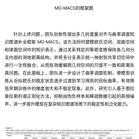
MG-MACS的框架图
针对上述问题，团队创新性提出多几何度量对齐与曲率调度知
识图谱补全框架 MG-MACS。该方法同时建模欧氏空间、双曲空间
和球面空间中的知识表示，通过关系特定的等距变换保持各几何分
支内部的测地距离结构，并将多分支表示统一映射到共享切空间中
进行一次性融合，从而有效缓解跨几何空间的尺度不一致和距离失
真问题。在此基础上，团队进一步设计了曲率调度机制，使模型训
练从近似欧氏的稳定状态逐步过渡到学习得到的目标曲率，有效降
低早期训练中的梯度放大和不稳定现象。此外，研究引入基于图拉
普拉斯的谱正则化方法，抑制由伪负样本和稀疏数据引起的高频噪
声，进一步提升模型在复杂知识图谱场景下的稳定性和泛化能力。