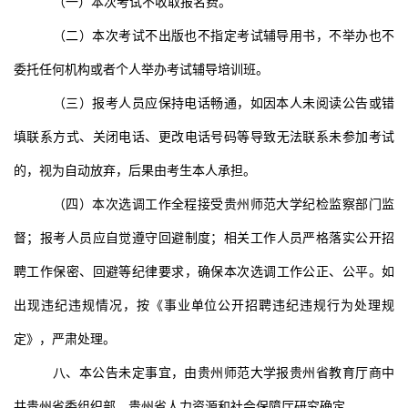
（一）本次考试不收取报名费。
（二）本次考试不出版也不指定考试辅导用书，不举办也不
委托任何机构或者个人举办考试辅导培训班。
（三）报考人员应保持电话畅通，如因本人未阅读公告或错
填联系方式、关闭电话、更改电话号码等导致无法联系未参加考试
的，视为自动放弃，后果由考生本人承担。
（四）本次选调工作全程接受贵州师范大学纪检监察部门监
督；报考人员应自觉遵守回避制度；相关工作人员严格落实公开招
聘工作保密、回避等纪律要求，确保本次选调工作公正、公平。如
出现违纪违规情况，按《事业单位公开招聘违纪违规行为处理规
定》，严肃处理。
八、本公告未定事宜，由贵州师范大学报贵州省教育厅商中
共贵州省委组织部、贵州省人力资源和社会保障厅研究确定。