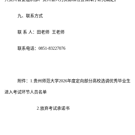
九、联系方式
联
系
人：田老师
王老师
联系电话：
0851-83227076
附件：
1.
贵州师范大学
2026
年
度
定向部分高校选调优秀毕业生
进入考试环节人员名单
2.
放弃考试承诺书