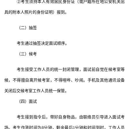
②
考生须持本人有效居民身份证（或户籍所在地公安机关出
具的附本人照片的身份证明）报到。
（二）抽签
考生通过抽签决定面试顺序。
（三）候考
考生接受工作人员的统一封闭管理，面试前自觉在候考室等
候，不得擅自离开候考室，不得喧哗、吵闹。手机及其他通讯设备
关闭后交候考室工作人员统一保管。
（四）面试
考生接到指令后，带好自身物品，由联络员引导进入面试考
场。考生作答时间为
8
分钟，剩余最后
1
分钟和时间到时，工作人员