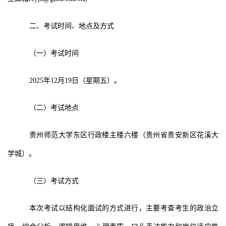
二
、
考试
时间、地点及方式
（一）
考试
时间
2025
年
12
月
19
日
（
星期五
）。
（二）考试地点
贵州师范大学东区行政楼主楼六楼（贵州省贵安新区花溪大
学城）。
（三）考试方式
本次考试
以结构化面试的方式进行，主要考查
考生的政治立