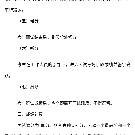
举牌提示。
（五）候分
考生面试结束后，到候分处候分。
（六）听分
考生在工作人员的引导下，进入面试考场听取成绩并签字确
认。
（七）离场
考生确认成绩后，应立即离开面试现场，不得逗留。
四、成绩计算
面试满分为
100
分。各考官独立打分，去掉一个最高分和一个