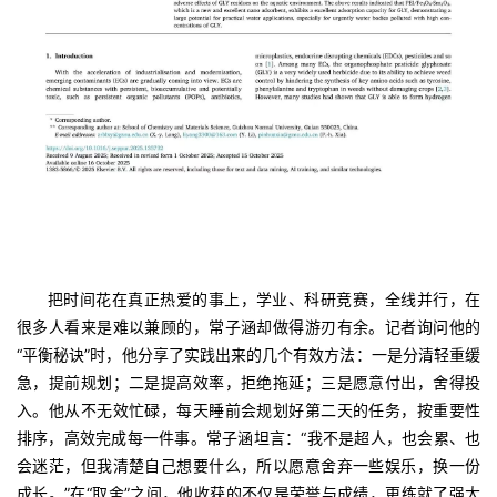
把时间花在真正热爱的事上，学业、科研竞赛，全线并行，在
很多人看来是难以兼顾的，常子涵却做得游刃有余。记者询问他的
“平衡秘诀”时，他分享了实践出来的几个有效方法：一是分清轻重缓
急，提前规划；二是提高效率，拒绝拖延；三是愿意付出，舍得投
入。他从不无效忙碌，每天睡前会规划好第二天的任务，按重要性
排序，高效完成每一件事。常子涵坦言：“我不是超人，也会累、也
会迷茫，但我清楚自己想要什么，所以愿意舍弃一些娱乐，换一份
成长。”在“取舍”之间，他收获的不仅是荣誉与成绩，更练就了强大