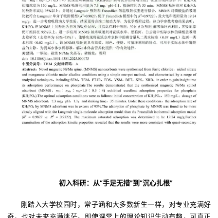
初入科研：从“手足无措”到“沉心扎根”
刚踏入大学校园时，常子涵和大多数新生一样，对专业充满好
奇，也对未来充满迷茫。即使课堂上的理论知识生动有趣，可真正