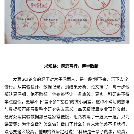
求知路：慎思笃行，博学致新
发表SCI论文的经历对常子涵而言，是一段“慢下来、沉下去”的
修行。从实验设计、数据记录，到结果分析、论文撰写，每一步他
都认真仔细，绝不敷衍。他始终坚守一条底线：真实。科研来不得
半点虚假，更容不下“差不多”“左右”的微小误差，这种不确切的想法
与数据都可能导致整个研究失去意义。每天精读篇专业顶刊文献，
通宵处理实验数据都已是家常便饭，思路梳理了一遍又一遍，只为
讲清楚：为什么做？怎么做？做出了什么？有人劝他差不多就行，
没必要这么较真。他却始终坚定地说：“科研是一辈子的事，较真，