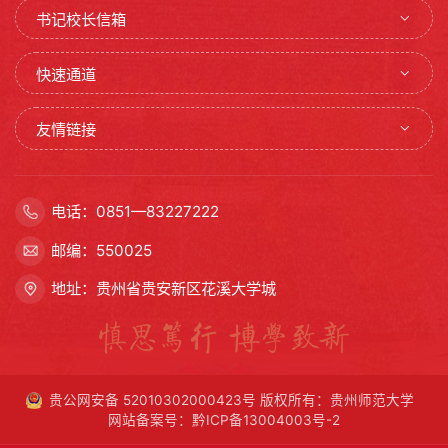
书记校长信箱
快速通道
友情链接
电话：0851—83227222
邮编：550025
地址：贵州省贵安新区花溪大学城
贵公网安备 52010302000423号
版权所有：贵州师范大学
网站备案号：黔ICP备13004003号-2