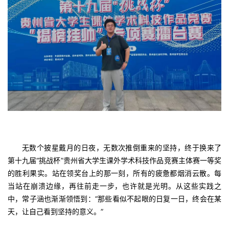
无数个披星戴月的日夜，无数次推倒重来的坚持，终于换来了
第十九届“挑战杯”贵州省大学生课外学术科技作品竞赛主体赛一等奖
的胜利果实。站在领奖台上的那一刻，所有的疲惫都烟消云散。每
当站在崩溃边缘，再往前走一步，也许就是光明。从这些实践之
中，常子涵也渐渐领悟到：“那些看似不起眼的日复一日，终会在某
天，让自己看到坚持的意义。”