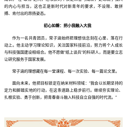
的内心与担当，这也正是新时代对新青年的要求，不设限、敢拼
搏、肯付出的昂扬姿态。
初心如磐：把小我融入大我
作为一名共青团员，常子涵始终把理想信念刻在心里、落在行
动上。他主动学习理论知识，关注国家科技前沿，努力将个人成长
与科技强国建设相结合。他不愿做“纸上谈兵”的科研人，而是要立志
让研究服务于国家发展。
常子涵的理想藏在每一堂课程、每一次实验、每一篇论文里。
面向未来，他把目标锁定在纳米材料领域：“我会以长期坚持的
定力和脚踏实地的行动，在这条道路上稳步前行。继续夯实理论、
扎根实验、勇于创新，把青春奋斗融入科技自立自强的时代流。”