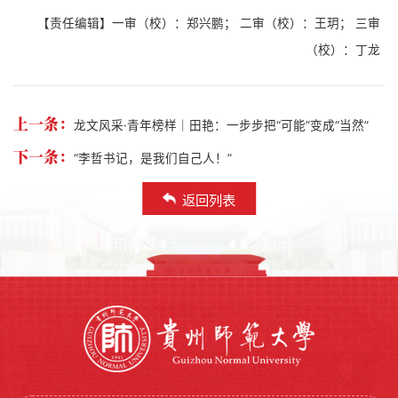
【责任编辑】一审（校）：郑兴鹏； 二审（校）：王玥； 三审
（校）：丁龙
上一条：
龙文风采·青年榜样｜田艳：一步步把“可能”变成“当然”
下一条：
“李哲书记，是我们自己人！”
返回列表