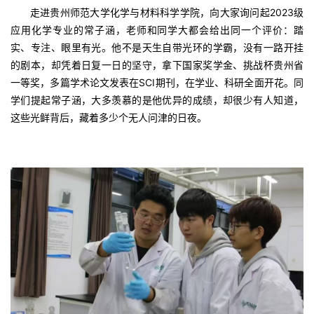
走进贵州师范大学化学与材料科学学院，向大家询问起2023级
应用化学专业的常子涵，老师和同学大都会给出同一个评价：踏
实、专注、眼里有光。他不是天生自带光环的学霸，没有一路开挂
的剧本，却凭着日复一日的坚守，拿下国家奖学金、挑战杯贵州省
一等奖，多篇学术论文发表在SCI期刊，在学业、科研全面开花。同
学们提起常子涵，大多羡慕的是他优异的成绩，却很少有人知道，
这些光鲜背后，藏着多少个无人问津的日夜。