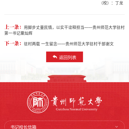
（校）：丁龙
上一条：
用脚步丈量民情，以实干诠释担当——贵州师范大学驻村
第一书记粟灿辉
下一条：
驻村两载 一生留念——贵州师范大学驻村干部谢文
返回列表
书记校长信箱