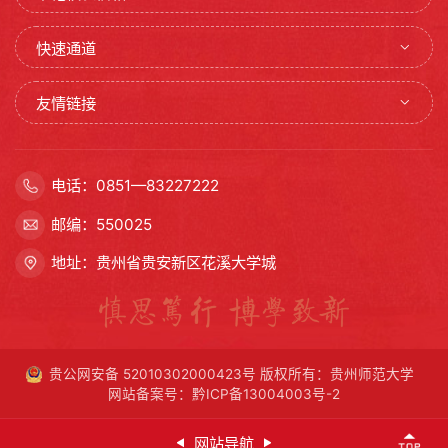
快速通道
友情链接
电话：0851—83227222
邮编：550025
地址：贵州省贵安新区花溪大学城
贵公网安备 52010302000423号
版权所有：贵州师范大学
网站备案号：黔ICP备13004003号-2
网站导航