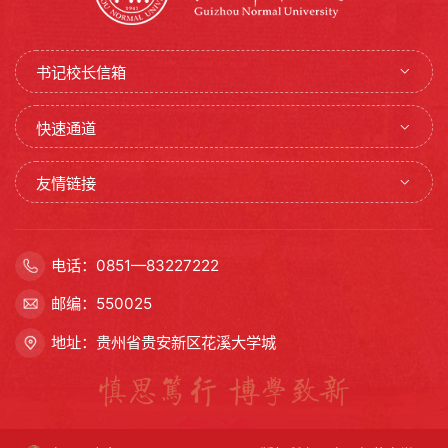
书记校长信箱
快速通道
友情链接
电话：0851—83227222
邮编：550025
地址：贵州省贵安新区花溪大学城