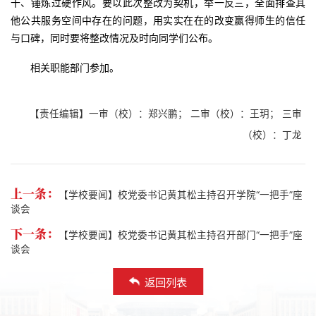
干、锤炼过硬作风。要以此次整改为契机，举一反三，全面排查其
他公共服务空间中存在的问题，用实实在在的改变赢得师生的信任
与口碑，同时要将整改情况及时向同学们公布。
相关职能部门参加。
【责任编辑】一审（校）：郑兴鹏； 二审（校）：王玥； 三审
（校）：丁龙
上一条：
【学校要闻】校党委书记黄其松主持召开学院“一把手”座
谈会
下一条：
【学校要闻】校党委书记黄其松主持召开部门“一把手”座
谈会
返回列表