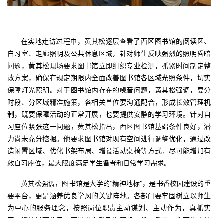
在实地走访过程中，黄其松逐层查看了西区图书馆的阅读区、
自习室、走廊照明及公共休息区域，针对师生反映强烈的照明昏暗
问题，黄其松现场要求图书馆立即组织专业检测，抓紧时间制定整
改方案，确保在规定期限内全面改善图书馆各区域光照条件，切实
保障灯光照明。对于图书馆内存在的噪音问题，黄其松强调，要分
时段、分区域精准施策，各相关单位要沟通配合，形成长效管理机
制，既要保障活动的正常开展，也要提供安静的学习环境。针对自
习座位紧张这一问题，黄其松指出，西区图书馆基础条件良好，潜
力尚未充分挖掘。他要求图书馆对现有空间进行调整优化，通过改
造闲置区域、优化书架布局、增设活动桌椅等方式，尽可能增加有
效自习座位，最大限度满足学生备考和日常学习需求。
黄其松强调，图书馆是大学的“精神地标”，是书香校园建设的重
要平台，更是涵养优良学风的关键阵地。各部门要牢固树立以师生
为中心的服务理念，按照岗位职责主动谋划、主动作为，真抓实