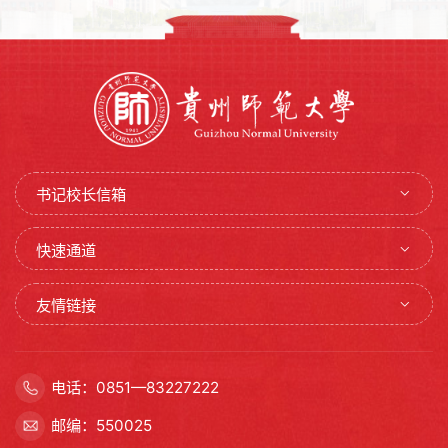
书记校长信箱
快速通道
友情链接
电话：0851—83227222
邮编：550025