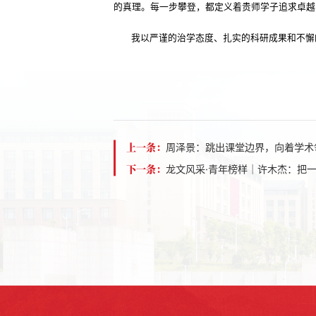
的真理。每一步攀登，都定义着贵师学子追求卓越
我以严谨的治学态度、扎实的科研成果和不懈
上一条：
周泽景：跳出课堂边界，向着学术
下一条：
龙文风采·青年榜样｜许木杰：把