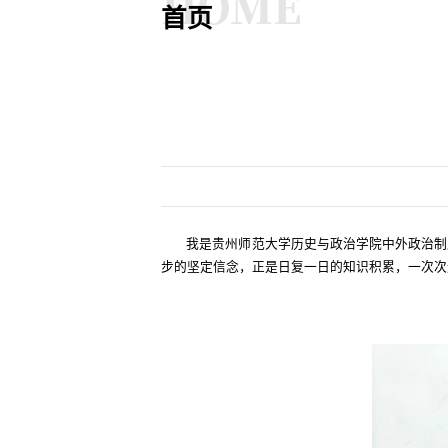
HOME
首页
我是贵州师范大学历史与政治学院中外政治制
步的坚定信念，正是日复一日的知识积累，一次次