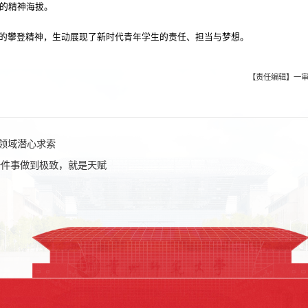
的精神海拔。
的攀登精神，生动展现了新时代青年学生的责任、担当与梦想。
【责任编辑】一审
领域潜心求索
一件事做到极致，就是天赋