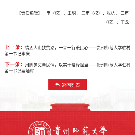
【责任编辑】一审（校）：王玥； 二审（校）：张杭； 三审
（校）：丁龙
上一条：
情洒大山扶贫路，一言一行暖民心——贵州师范大学驻村
第一书记李庆
下一条：
用脚步丈量民情，以实干诠释担当——贵州师范大学驻村
第一书记粟灿辉
返回列表