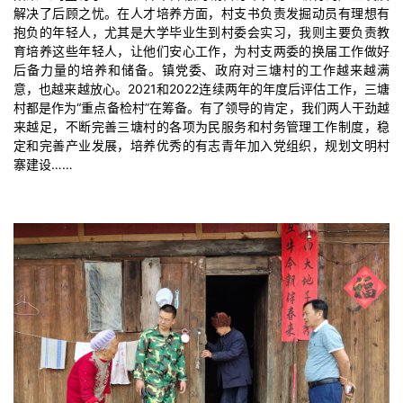
解决了后顾之忧。在人才培养方面，村支书负责发掘动员有理想有
抱负的年轻人，尤其是大学毕业生到村委会实习，我则主要负责教
育培养这些年轻人，让他们安心工作，为村支两委的换届工作做好
后备力量的培养和储备。镇党委、政府对三塘村的工作越来越满
意，也越来越放心。2021和2022连续两年的年度后评估工作，三塘
村都是作为“重点备检村”在筹备。有了领导的肯定，我们两人干劲越
来越足，不断完善三塘村的各项为民服务和村务管理工作制度，稳
定和完善产业发展，培养优秀的有志青年加入党组织，规划文明村
寨建设……