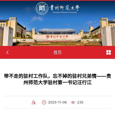
首页
带不走的驻村工作队，忘不掉的驻村兄弟情——贵
州师范大学驻村第一书记汪行江
2025-11-06
235