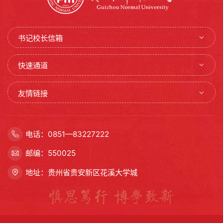
书记校长信箱
快速通道
友情链接
电话：0851—83227222
邮编：550025
地址：贵州省贵安新区花溪大学城